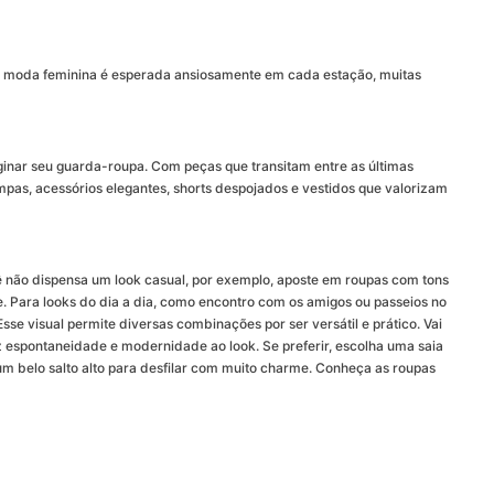
e a moda feminina é esperada ansiosamente em cada estação, muitas
ginar seu guarda-roupa. Com peças que transitam entre as últimas
mpas, acessórios elegantes, shorts despojados e vestidos que valorizam
 não dispensa um look casual, por exemplo, aposte em roupas com tons
e. Para looks do dia a dia, como encontro com os amigos ou passeios no
se visual permite diversas combinações por ser versátil e prático. Vai
az espontaneidade e modernidade ao look. Se preferir, escolha uma saia
um belo salto alto para desfilar com muito charme. Conheça as roupas