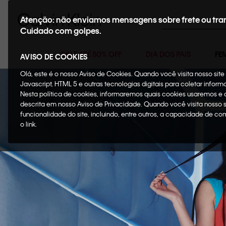
Buscar
Atenção: não enviamos mensagens sobre frete ou tra
Cuidado com golpes.
SALE ATÉ 50% OFF
DIA DOS PAIS
FE
AVISO DE COOKIES
Olá, este é o nosso Aviso de Cookies. Quando você visita nosso si
Javascript, HTML 5 e outras tecnologias digitais para coletar infor
Nesta política de cookies, informaremos quais cookies usaremos e
descrita em nosso Aviso de Privacidade. Quando você visita nosso 
funcionalidade do site, incluindo, entre outros, a capacidade de c
o link.