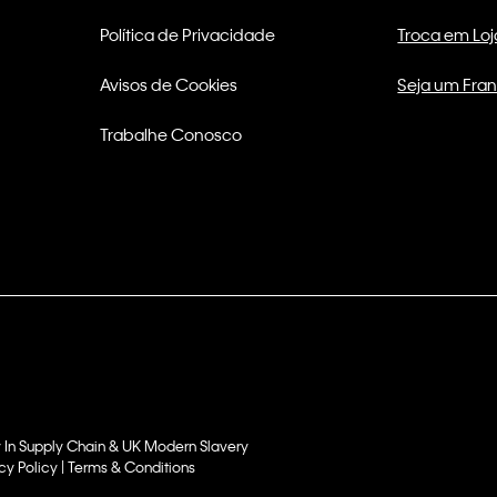
Política de Privacidade
Troca em Loj
Avisos de Cookies
Seja um Fra
Trabalhe Conosco
 In Supply Chain & UK Modern Slavery
cy Policy | Terms & Conditions