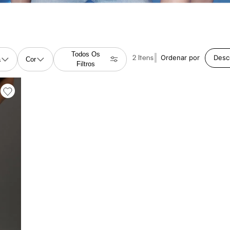
Todos Os
2
Ordenar por
Desc
a
Cor
Filtros