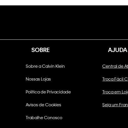
SOBRE
AJUDA
Sobre a Calvin Klein
Central de 
Nossas Lojas
Troca Fácil 
Política de Privacidade
Troca em Loj
Avisos de Cookies
Seja um Fra
Trabalhe Conosco