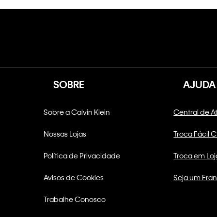
SOBRE
AJUDA
Sobre a Calvin Klein
Central de 
Nossas Lojas
Troca Fácil 
Política de Privacidade
Troca em Loj
Avisos de Cookies
Seja um Fra
Trabalhe Conosco