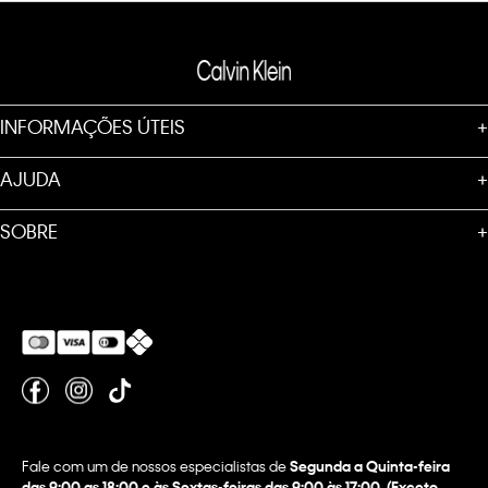
INFORMAÇÕES ÚTEIS
+
AJUDA
+
SOBRE
+
Fale com um de nossos especialistas de
Segunda a Quinta-feira
das 9:00 as 18:00 e às Sextas-feiras das 9:00 às 17:00. (Exceto