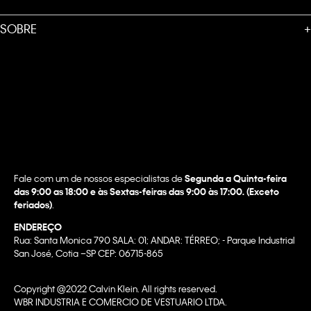
SOBRE
+
Fale com um de nossos especialistas de
Segunda a Quinta-feira
das 9:00 as 18:00 e às Sextas-feiras das 9:00 às 17:00. (Exceto
feriados)
.
ENDEREÇO
Rua: Santa Monica 790 SALA: 01; ANDAR: TÉRREO; - Parque Industrial
San José, Cotia –SP CEP: 06715-865
Copyright @2022 Calvin Klein. All rights reserved.
WBR INDUSTRIA E COMERCIO DE VESTUARIO LTDA.