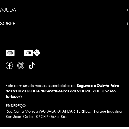
AJUDA
+
SOBRE
+
Fale com um de nossos especialistas de
Segunda a Quinta-feira
das 9:00 as 18:00 e às Sextas-feiras das 9:00 às 17:00. (Exceto
feriados)
.
ENDEREÇO
Rua: Santa Monica 790 SALA: 01; ANDAR: TÉRREO; - Parque Industrial
San José, Cotia –SP CEP: 06715-865