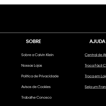
SOBRE
AJUDA
Sobre a Calvin Klein
Central de 
Nossas Lojas
Troca Fácil 
Política de Privacidade
Troca em Loj
Avisos de Cookies
Seja um Fra
Trabalhe Conosco