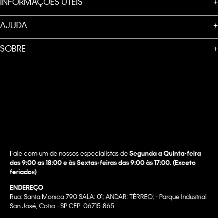
INFORMAÇÕES ÚTEIS
+
AJUDA
+
SOBRE
+
Fale com um de nossos especialistas de
Segunda a Quinta-feira
das 9:00 as 18:00 e às Sextas-feiras das 9:00 às 17:00. (Exceto
feriados)
.
ENDEREÇO
Rua: Santa Monica 790 SALA: 01; ANDAR: TÉRREO; - Parque Industrial
San José, Cotia –SP CEP: 06715-865