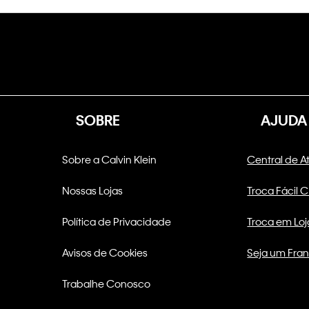
SOBRE
AJUDA
Sobre a Calvin Klein
Central de 
Nossas Lojas
Troca Fácil 
Política de Privacidade
Troca em Loj
Avisos de Cookies
Seja um Fra
Trabalhe Conosco