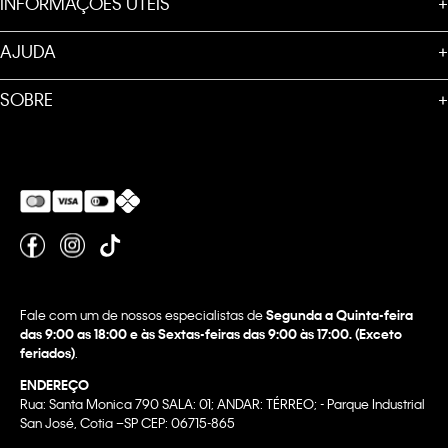
INFORMAÇÕES ÚTEIS
+
AJUDA
+
SOBRE
+
Fale com um de nossos especialistas de
Segunda a Quinta-feira
das 9:00 as 18:00 e às Sextas-feiras das 9:00 às 17:00. (Exceto
feriados)
.
ENDEREÇO
Rua: Santa Monica 790 SALA: 01; ANDAR: TÉRREO; - Parque Industrial
San José, Cotia –SP CEP: 06715-865