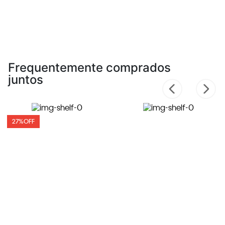
Frequentemente comprados
juntos
27%
OFF