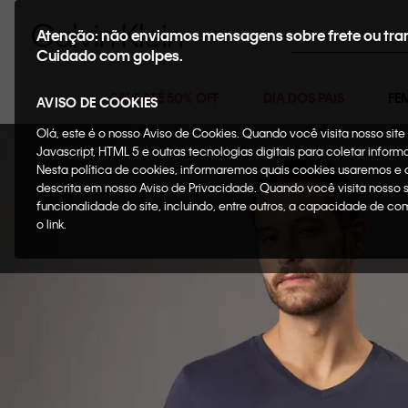
Buscar
Atenção: não enviamos mensagens sobre frete ou tra
Cuidado com golpes.
SALE ATÉ 50% OFF
DIA DOS PAIS
FE
AVISO DE COOKIES
Olá, este é o nosso Aviso de Cookies. Quando você visita nosso si
Javascript, HTML 5 e outras tecnologias digitais para coletar infor
Nesta política de cookies, informaremos quais cookies usaremos e
descrita em nosso Aviso de Privacidade. Quando você visita nosso 
funcionalidade do site, incluindo, entre outros, a capacidade de c
o link.