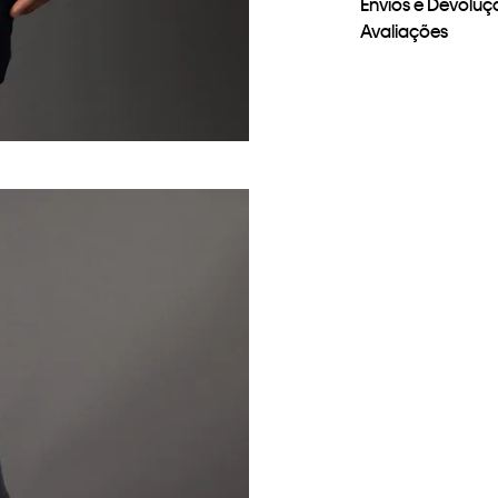
Envios e Devoluç
Avaliações