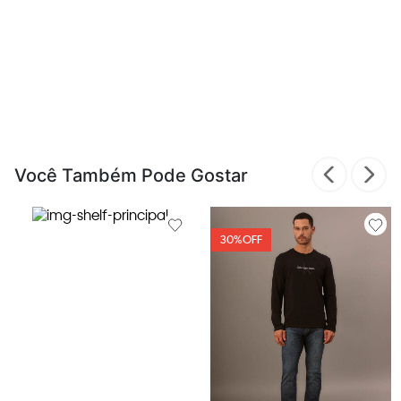
Você Também Pode Gostar
30%
OFF