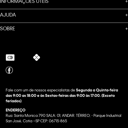
INFORMAÇÕES ÚTEIS
+
AJUDA
+
SOBRE
+
Fale com um de nossos especialistas de
Segunda a Quinta-feira
das 9:00 as 18:00 e às Sextas-feiras das 9:00 às 17:00. (Exceto
feriados)
.
ENDEREÇO
Rua: Santa Monica 790 SALA: 01; ANDAR: TÉRREO; - Parque Industrial
San José, Cotia –SP CEP: 06715-865