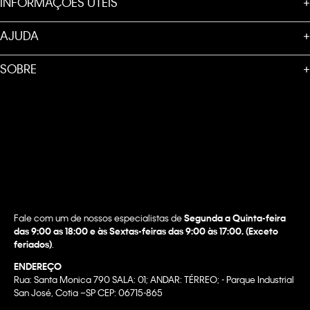
INFORMAÇÕES ÚTEIS
+
AJUDA
+
SOBRE
+
Fale com um de nossos especialistas de
Segunda a Quinta-feira
das 9:00 as 18:00 e às Sextas-feiras das 9:00 às 17:00. (Exceto
feriados)
.
ENDEREÇO
Rua: Santa Monica 790 SALA: 01; ANDAR: TÉRREO; - Parque Industrial
San José, Cotia –SP CEP: 06715-865