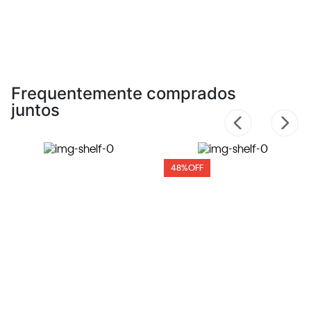
Frequentemente comprados
juntos
48%
OFF