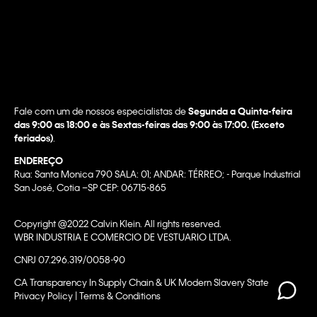
Fale com um de nossos especialistas de
Segunda a Quinta-feira
das 9:00 as 18:00 e às Sextas-feiras das 9:00 às 17:00. (Exceto
feriados)
.
ENDEREÇO
Rua: Santa Monica 790 SALA: 01; ANDAR: TÉRREO; - Parque Industrial
San José, Cotia –SP CEP: 06715-865
Copyright @2022 Calvin Klein. All rights reserved.
WBR INDUSTRIA E COMERCIO DE VESTUARIO LTDA.
CNPJ 07.296.319/0058-90
CA Transparency In Supply Chain & UK Modern Slavery Statement |
Privacy Policy | Terms & Conditions