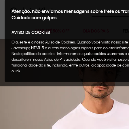
Buscar
Atenção: não enviamos mensagens sobre frete ou tra
Cuidado com golpes.
SALE ATÉ 50% OFF
DIA DOS PAIS
FE
AVISO DE COOKIES
Olá, este é o nosso Aviso de Cookies. Quando você visita nosso si
Javascript, HTML 5 e outras tecnologias digitais para coletar infor
Nesta política de cookies, informaremos quais cookies usaremos e
descrita em nosso Aviso de Privacidade. Quando você visita nosso 
funcionalidade do site, incluindo, entre outros, a capacidade de c
o link.