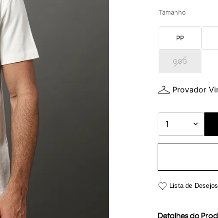
Tamanho
PP
GGG
Provador Vir
1
Detalhes do Pro