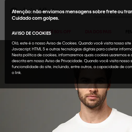
Buscar
Atenção: não enviamos mensagens sobre frete ou tra
Cuidado com golpes.
SALE ATÉ 50% OFF
DIA DOS PAIS
FE
AVISO DE COOKIES
Olá, este é o nosso Aviso de Cookies. Quando você visita nosso si
Javascript, HTML 5 e outras tecnologias digitais para coletar infor
Nesta política de cookies, informaremos quais cookies usaremos e
descrita em nosso Aviso de Privacidade. Quando você visita nosso 
funcionalidade do site, incluindo, entre outros, a capacidade de c
o link.