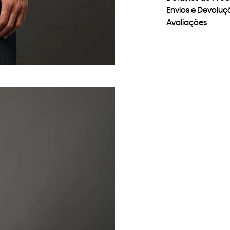
Envios e Devoluç
Avaliações