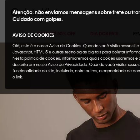
Buscar
Atenção: não enviamos mensagens sobre frete ou tra
Cuidado com golpes.
SALE ATÉ 50% OFF
DIA DOS PAIS
FE
AVISO DE COOKIES
Olá, este é o nosso Aviso de Cookies. Quando você visita nosso si
Javascript, HTML 5 e outras tecnologias digitais para coletar infor
Nesta política de cookies, informaremos quais cookies usaremos e
descrita em nosso Aviso de Privacidade. Quando você visita nosso 
funcionalidade do site, incluindo, entre outros, a capacidade de c
o link.