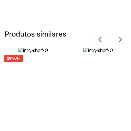
Produtos similares
28%
OFF