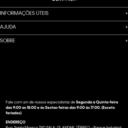
INFORMAÇÕES ÚTEIS
+
AJUDA
+
SOBRE
+
Fale com um de nossos especialistas de
Segunda a Quinta-feira
das 9:00 as 18:00 e às Sextas-feiras das 9:00 às 17:00. (Exceto
feriados)
.
ENDEREÇO
Rua: Santa Monica 790 SALA: 01; ANDAR: TÉRREO; - Parque Industrial