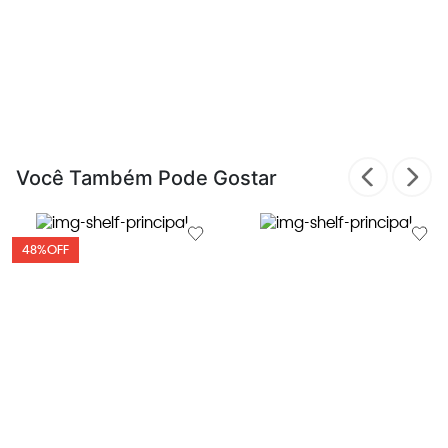
Você Também Pode Gostar
48%
OFF