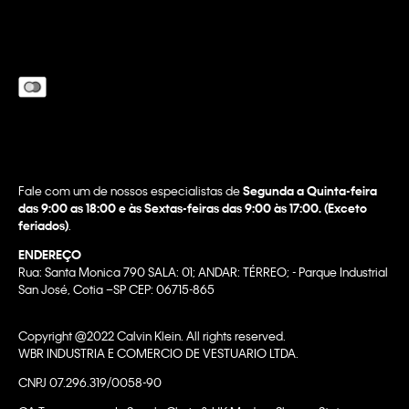
Fale com um de nossos especialistas de
Segunda a Quinta-feira
das 9:00 as 18:00 e às Sextas-feiras das 9:00 às 17:00. (Exceto
feriados)
.
ENDEREÇO
Rua: Santa Monica 790 SALA: 01; ANDAR: TÉRREO; - Parque Industrial
San José, Cotia –SP CEP: 06715-865
Copyright @2022 Calvin Klein. All rights reserved.
WBR INDUSTRIA E COMERCIO DE VESTUARIO LTDA.
CNPJ 07.296.319/0058-90