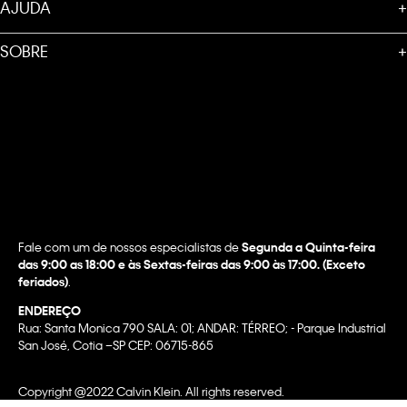
AJUDA
+
SOBRE
+
Fale com um de nossos especialistas de
Segunda a Quinta-feira
das 9:00 as 18:00 e às Sextas-feiras das 9:00 às 17:00. (Exceto
feriados)
.
ENDEREÇO
Rua: Santa Monica 790 SALA: 01; ANDAR: TÉRREO; - Parque Industrial
San José, Cotia –SP CEP: 06715-865
Copyright @2022 Calvin Klein. All rights reserved.