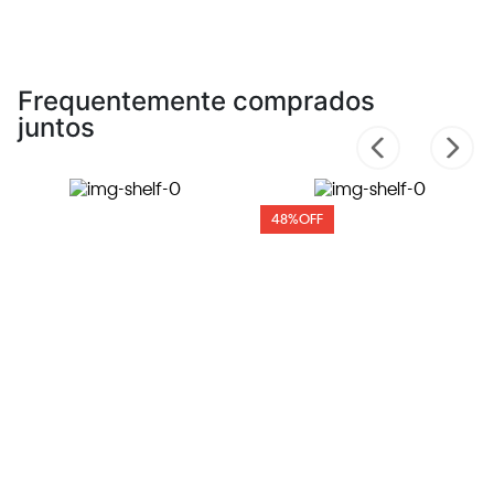
Frequentemente comprados
juntos
48%
OFF