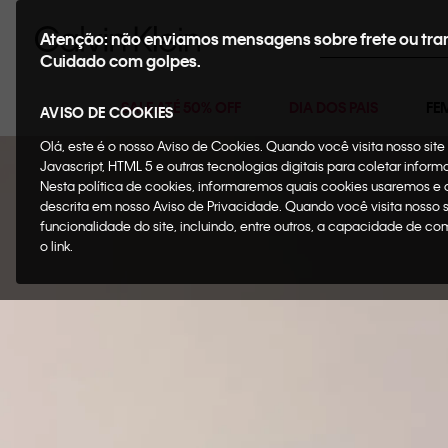
Buscar
Atenção: não enviamos mensagens sobre frete ou tra
Cuidado com golpes.
SALE ATÉ 50% OFF
DIA DOS PAIS
FE
AVISO DE COOKIES
Olá, este é o nosso Aviso de Cookies. Quando você visita nosso si
Javascript, HTML 5 e outras tecnologias digitais para coletar infor
Nesta política de cookies, informaremos quais cookies usaremos e
descrita em nosso Aviso de Privacidade. Quando você visita nosso 
funcionalidade do site, incluindo, entre outros, a capacidade de c
o link.