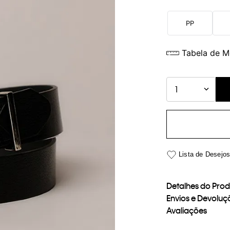
PP
Tabela de M
1
Detalhes do Pro
Envios e Devoluç
Avaliações