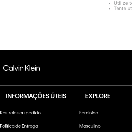
Utilize 
Tente ut
INFORMAÇÕES ÚTEIS
EXPLORE
Rastreie seu pedido
Feminino
Política de Entrega
Masculino