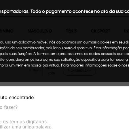
nsportadoras. Todo o pagamento acontece no ato da sua c
MININO
MASCULINO
TÊNIS
CK SPORT
IN
te ou usa um aplicativo móvel, nós colocamos um ou mais cookies em seu d
mações de seu computador, celular ou outro dispositivo. Esta informação p
 quais suas funções. A forma como processamos os dados pessoais que ob
site, consideraremos isso como sua solicitação específica para fornecer a
omprar um item em nossa loja virtual. Para maiores informações sobre o no
Ordenar
0
Novidades
por
uto encontrado
o fazer?
e os termos digitados.
ilizar uma única palavra.