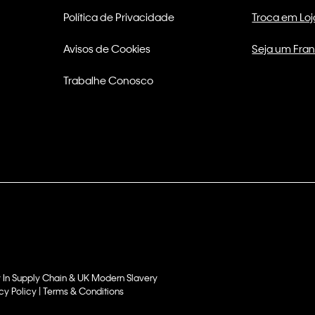
Política de Privacidade
Troca em Loj
Avisos de Cookies
Seja um Fra
Trabalhe Conosco
 In Supply Chain & UK Modern Slavery
cy Policy | Terms & Conditions