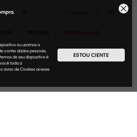
ompra.
ENTRAR
FANTIL
PERFUMES
OPORTUNIDADES
ispositivo ou usamos o
ode conter dados pessoais.
ESTOU CIENTE
temos de seu dispositivo é
 você toda a
sso aviso de Cookies acesse