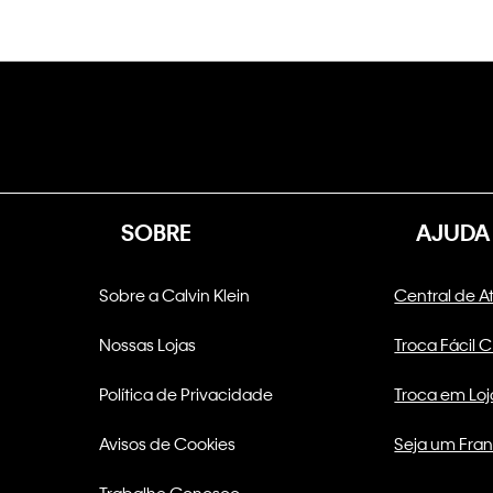
SOBRE
AJUDA
Sobre a Calvin Klein
Central de 
Nossas Lojas
Troca Fácil 
Política de Privacidade
Troca em Loj
Avisos de Cookies
Seja um Fra