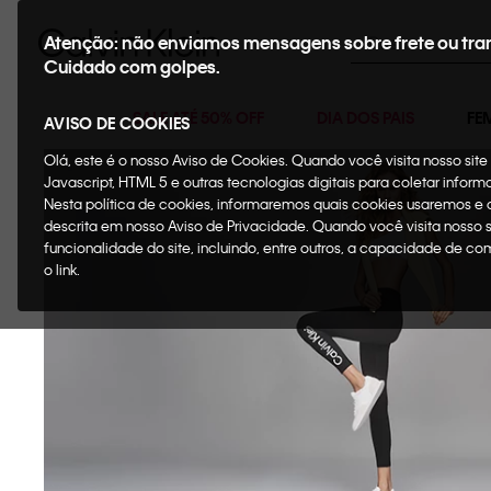
Buscar
Atenção: não enviamos mensagens sobre frete ou tra
Cuidado com golpes.
SALE ATÉ 50% OFF
DIA DOS PAIS
FE
AVISO DE COOKIES
Olá, este é o nosso Aviso de Cookies. Quando você visita nosso si
Javascript, HTML 5 e outras tecnologias digitais para coletar infor
Nesta política de cookies, informaremos quais cookies usaremos e
descrita em nosso Aviso de Privacidade. Quando você visita nosso 
funcionalidade do site, incluindo, entre outros, a capacidade de c
o link.