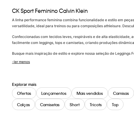
CK Sport Feminino Calvin Klein
A linha performance feminina combina funcionalidade e estilo em peça
versatilidade, ideal para treinos ou para composições athleisure. Desc
Confeccionadas com tecidos leves, respiráveis e de alta elasticidade, 
facilmente com leggings, tops e camisetas, criando produções dinâmic
Busque mais inspiração de estilo e explore nossa seleção de Leggings 
-ler menos
Explorar mais
Ofertas
Lançamentos
Mais vendidos
Camisas
Calças
Camisetas
Short
Tricots
Top