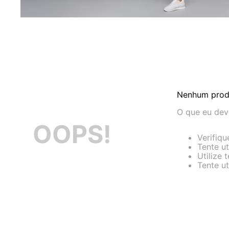
Nenhum prod
O que eu dev
OOPS!
Verifiqu
Tente ut
Utilize 
Tente ut