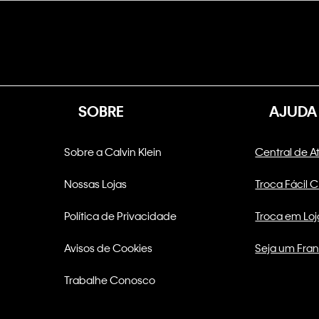
SOBRE
AJUDA
Sobre a Calvin Klein
Central de 
Nossas Lojas
Troca Fácil 
Política de Privacidade
Troca em Loj
Avisos de Cookies
Seja um Fra
Trabalhe Conosco