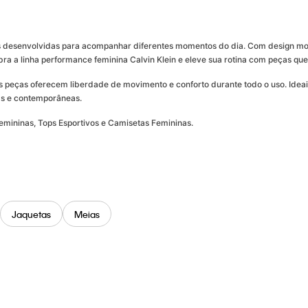
s desenvolvidas para acompanhar diferentes momentos do dia. Com design mode
ubra a linha performance feminina Calvin Klein e eleve sua rotina com peças 
as peças oferecem liberdade de movimento e conforto durante todo o uso. Ideai
as e contemporâneas.
Femininas, Tops Esportivos e Camisetas Femininas.
Jaquetas
Meias