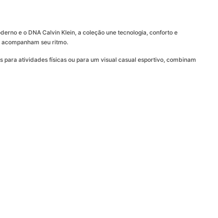
rno e o DNA Calvin Klein, a coleção une tecnologia, conforto e
que acompanham seu ritmo.
s para atividades físicas ou para um visual casual esportivo, combinam