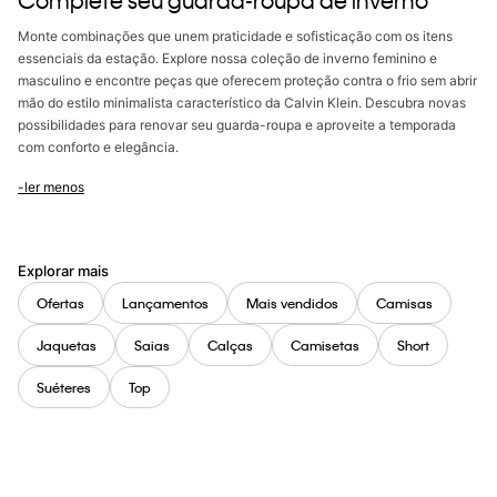
Complete seu guarda-roupa de inverno
Monte combinações que unem praticidade e sofisticação com os itens
essenciais da estação. Explore nossa coleção de inverno feminino e
masculino e encontre peças que oferecem proteção contra o frio sem abrir
mão do estilo minimalista característico da Calvin Klein. Descubra novas
possibilidades para renovar seu guarda-roupa e aproveite a temporada
com conforto e elegância.
-ler menos
Explorar mais
Ofertas
Lançamentos
Mais vendidos
Camisas
Jaquetas
Saias
Calças
Camisetas
Short
Suéteres
Top