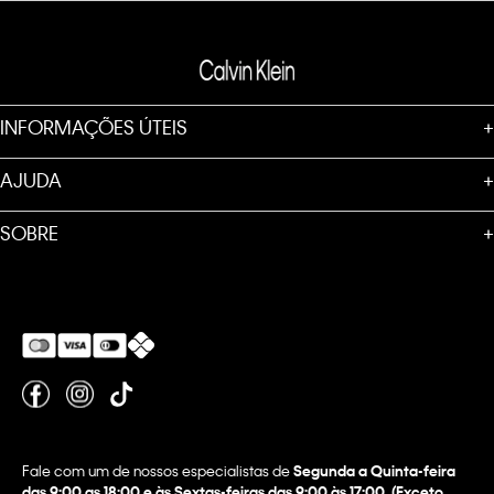
INFORMAÇÕES ÚTEIS
+
AJUDA
+
SOBRE
+
Fale com um de nossos especialistas de
Segunda a Quinta-feira
das 9:00 as 18:00 e às Sextas-feiras das 9:00 às 17:00. (Exceto