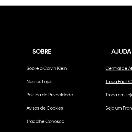
SOBRE
AJUDA
Sobre a Calvin Klein
Central de 
Nossas Lojas
Troca Fácil 
Política de Privacidade
Troca em Loj
Avisos de Cookies
Seja um Fra
Trabalhe Conosco