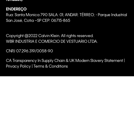
ENDEREÇO
Rua: Santa Monica 790 SALA: 01; ANDAR: TÉRREO; - Parque Industrial
San José, Cotia –SP CEP: 06715-865
Copyright @2022 Calvin Klein. All rights reserved.
WBR INDUSTRIA E COMERCIO DE VESTUARIO LTDA.
CNPJ 07.296.319/0058-90
CA Transparency In Supply Chain & UK Modern Slavery Statement |
Privacy Policy | Terms & Conditions