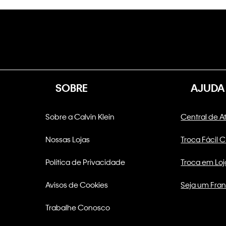
SOBRE
AJUDA
Sobre a Calvin Klein
Central de 
Nossas Lojas
Troca Fácil 
Política de Privacidade
Troca em Loj
Avisos de Cookies
Seja um Fra
Trabalhe Conosco