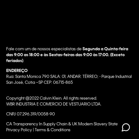
Fale com um de nossos especialistas de
Segunda a Quinta-feira
das 9:00 as 18:00 e às Sextas-feiras das 9:00 às 17:00. (Exceto
feriados)
.
ENDEREÇO
Rua: Santa Monica 790 SALA: 01; ANDAR: TÉRREO; - Parque Industrial
San José, Cotia –SP CEP: 06715-865
Copyright @2022 Calvin Klein. All rights reserved.
WBR INDUSTRIA E COMERCIO DE VESTUARIO LTDA.
CNPJ 07.296.319/0058-90
CA Transparency In Supply Chain & UK Modern Slavery Statement |
Privacy Policy | Terms & Conditions