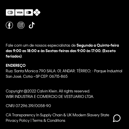
Fale com um de nossos especialistas de
Segunda a Quinta-feira
das 9:00 as 18:00 e às Sextas-feiras das 9:00 às 17:00. (Exceto
feriados)
.
ENDEREÇO
Rua: Santa Monica 790 SALA: 01; ANDAR: TÉRREO; - Parque Industrial
San José, Cotia –SP CEP: 06715-865
Copyright @2022 Calvin Klein. All rights reserved.
WBR INDUSTRIA E COMERCIO DE VESTUARIO LTDA.
CNPJ 07.296.319/0058-90
CA Transparency In Supply Chain & UK Modern Slavery Statement |
Privacy Policy | Terms & Conditions