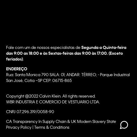
Fale com um de nossos especialistas de
Segunda a Quinta-feira
das 9:00 as 18:00 e às Sextas-feiras das 9:00 às 17:00. (Exceto
feriados)
.
ENDEREÇO
Rua: Santa Monica 790 SALA: 01; ANDAR: TÉRREO; - Parque Industrial
San José, Cotia –SP CEP: 06715-865
Copyright @2022 Calvin Klein. All rights reserved.
WBR INDUSTRIA E COMERCIO DE VESTUARIO LTDA.
CNPJ 07.296.319/0058-90
CA Transparency In Supply Chain & UK Modern Slavery Statement |
Privacy Policy | Terms & Conditions