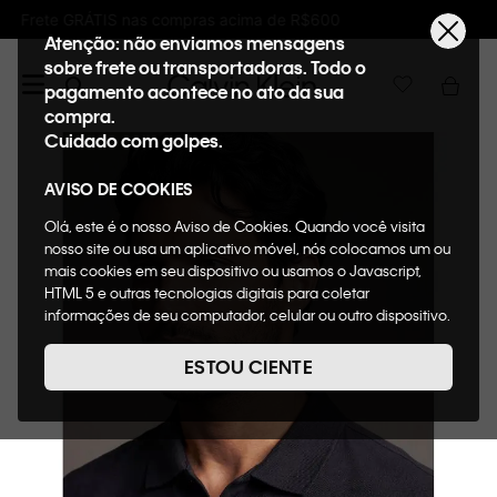
Ganhe 10% de GIFTBACK em todas as compras
Atenção: não enviamos mensagens
sobre frete ou transportadoras. Todo o
pagamento acontece no ato da sua
compra.
Cuidado com golpes.
AVISO DE COOKIES
Olá, este é o nosso Aviso de Cookies. Quando você visita
nosso site ou usa um aplicativo móvel, nós colocamos um ou
mais cookies em seu dispositivo ou usamos o Javascript,
HTML 5 e outras tecnologias digitais para coletar
informações de seu computador, celular ou outro dispositivo.
Esta informação pode conter dados pessoais. Nesta política
de cookies, informaremos quais cookies usaremos e quais
ESTOU CIENTE
suas funções. A forma como processamos os dados
pessoais que obtemos de seu dispositivo é descrita em
nosso Aviso de Privacidade. Quando você visita nosso site,
consideraremos isso como sua solicitação específica para
fornecer a você toda a funcionalidade do site, incluindo,
entre outros, a capacidade de comprar um item em nossa