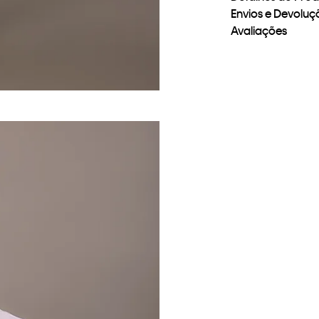
Envios e Devoluç
Avaliações