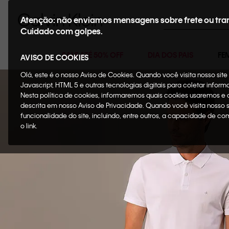
Buscar
Atenção: não enviamos mensagens sobre frete ou tra
Cuidado com golpes.
SALE ATÉ 50% OFF
DIA DOS PAIS
FE
AVISO DE COOKIES
Olá, este é o nosso Aviso de Cookies. Quando você visita nosso si
Javascript, HTML 5 e outras tecnologias digitais para coletar infor
Nesta política de cookies, informaremos quais cookies usaremos e
descrita em nosso Aviso de Privacidade. Quando você visita nosso 
funcionalidade do site, incluindo, entre outros, a capacidade de c
o link.