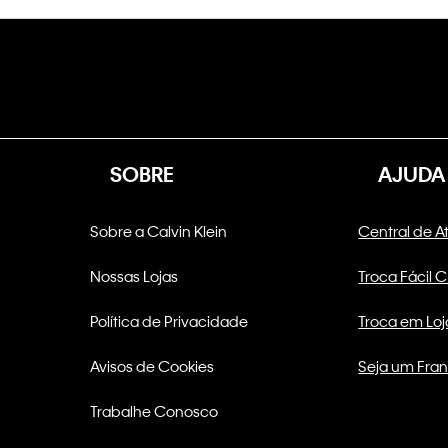
SOBRE
AJUDA
Sobre a Calvin Klein
Central de 
Nossas Lojas
Troca Fácil 
Política de Privacidade
Troca em Loj
Avisos de Cookies
Seja um Fra
Trabalhe Conosco