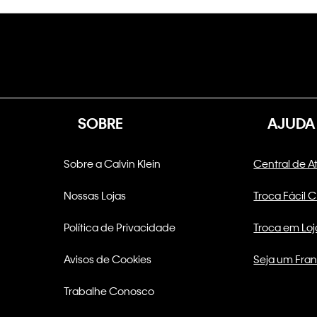
SOBRE
AJUDA
Sobre a Calvin Klein
Central de 
Nossas Lojas
Troca Fácil 
Política de Privacidade
Troca em Loj
Avisos de Cookies
Seja um Fra
Trabalhe Conosco