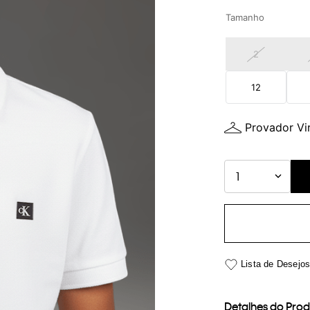
Tamanho
2
12
Provador Vir
1
Detalhes do Pro