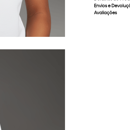
Envios e Devoluç
Avaliações