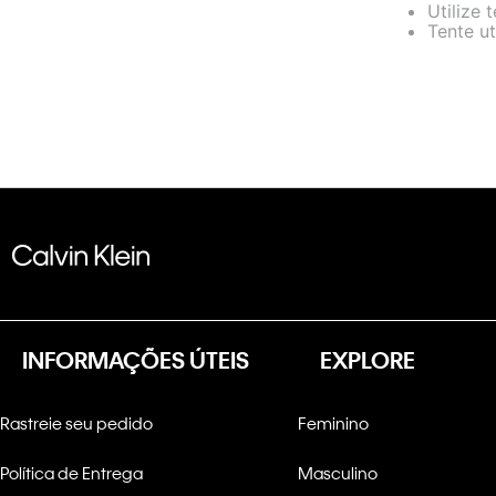
Utilize 
Tente ut
INFORMAÇÕES ÚTEIS
EXPLORE
Rastreie seu pedido
Feminino
Política de Entrega
Masculino