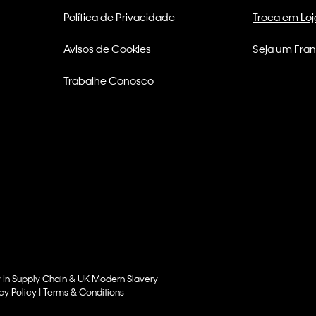
Política de Privacidade
Troca em Loj
Avisos de Cookies
Seja um Fra
Trabalhe Conosco
 In Supply Chain & UK Modern Slavery
cy Policy | Terms & Conditions