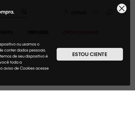
ompra.
ENTRAR
FANTIL
PERFUMES
OPORTUNIDADES
ispositivo ou usamos o
ode conter dados pessoais.
ESTOU CIENTE
temos de seu dispositivo é
 você toda a
sso aviso de Cookies acesse