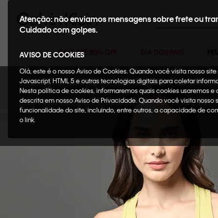
Buscar
Atenção: não enviamos mensagens sobre frete ou tra
Cuidado com golpes.
SALE ATÉ 50% OFF
DIA DOS PAIS
FE
AVISO DE COOKIES
Olá, este é o nosso Aviso de Cookies. Quando você visita nosso si
Javascript, HTML 5 e outras tecnologias digitais para coletar infor
Nesta política de cookies, informaremos quais cookies usaremos e
descrita em nosso Aviso de Privacidade. Quando você visita nosso 
funcionalidade do site, incluindo, entre outros, a capacidade de c
o link.