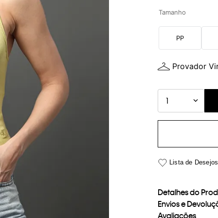
Tamanho
PP
Provador Vir
1
Detalhes do Pro
Envios e Devoluç
Avaliações