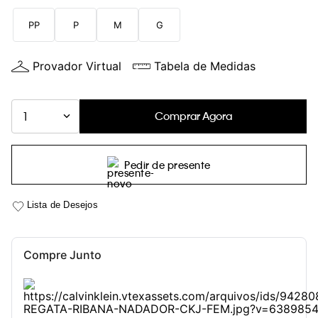
PP
P
M
G
Provador Virtual
Tabela de Medidas
Comprar Agora
1
Pedir de presente
Compre Junto