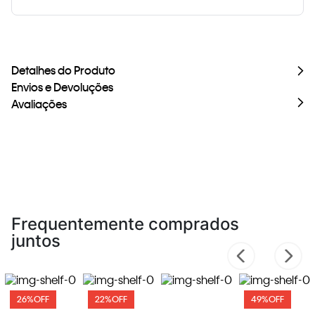
Detalhes do Produto
Envios e Devoluções
Avaliações
Frequentemente comprados
juntos
26%
OFF
22%
OFF
49%
OFF