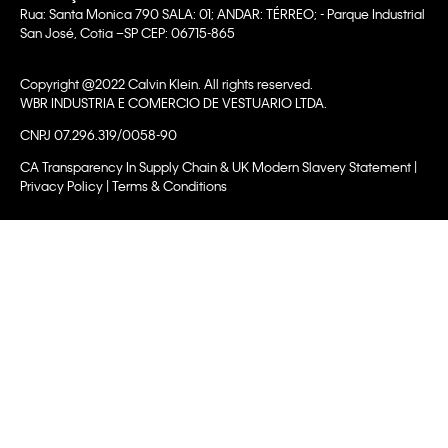
Rua: Santa Monica 790 SALA: 01; ANDAR: TÉRREO; - Parque Industrial
San José, Cotia –SP CEP: 06715-865
Copyright @2022 Calvin Klein. All rights reserved.
WBR INDUSTRIA E COMERCIO DE VESTUARIO LTDA.
CNPJ 07.296.319/0058-90
CA Transparency In Supply Chain & UK Modern Slavery Statement |
Privacy Policy | Terms & Conditions