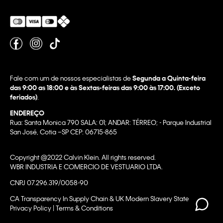
Fale com um de nossos especialistas de
Segunda a Quinta-feira
das 9:00 as 18:00 e às Sextas-feiras das 9:00 às 17:00. (Exceto
feriados)
.
ENDEREÇO
Rua: Santa Monica 790 SALA: 01; ANDAR: TÉRREO; - Parque Industrial
San José, Cotia –SP CEP: 06715-865
Copyright @2022 Calvin Klein. All rights reserved.
WBR INDUSTRIA E COMERCIO DE VESTUARIO LTDA.
CNPJ 07.296.319/0058-90
CA Transparency In Supply Chain & UK Modern Slavery Statement |
Privacy Policy | Terms & Conditions