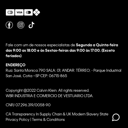
Fale com um de nossos especialistas de
Segunda a Quinta-feira
das 9:00 as 18:00 e às Sextas-feiras das 9:00 às 17:00. (Exceto
feriados)
.
ENDEREÇO
Rua: Santa Monica 790 SALA: 01; ANDAR: TÉRREO; - Parque Industrial
San José, Cotia –SP CEP: 06715-865
Copyright @2022 Calvin Klein. All rights reserved.
WBR INDUSTRIA E COMERCIO DE VESTUARIO LTDA.
CNPJ 07.296.319/0058-90
CA Transparency In Supply Chain & UK Modern Slavery Statement |
Privacy Policy | Terms & Conditions