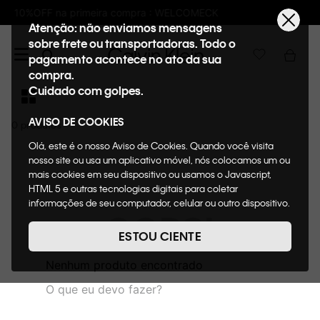
pra : WELCOMECK
Frete GRÁTIS nas compras
Atenção: não enviamos mensagens
sobre frete ou transportadoras. Todo o
pagamento acontece no ato da sua
compra.
Cuidado com golpes.
AVISO DE COOKIES
0
Olá, este é o nosso Aviso de Cookies. Quando você visita
nosso site ou usa um aplicativo móvel, nós colocamos um ou
mais cookies em seu dispositivo ou usamos o Javascript,
HTML 5 e outras tecnologias digitais para coletar
informações de seu computador, celular ou outro dispositivo.
OOPS!
Esta informação pode conter dados pessoais. Nesta política
de cookies, informaremos quais cookies usaremos e quais
ESTOU CIENTE
suas funções. A forma como processamos os dados
pessoais que obtemos de seu dispositivo é descrita em
Nenhum produto encontrado
nosso Aviso de Privacidade. Quando você visita nosso site,
O que eu devo fazer?
consideraremos isso como sua solicitação específica para
fornecer a você toda a funcionalidade do site, incluindo,
entre outros, a capacidade de comprar um item em nossa