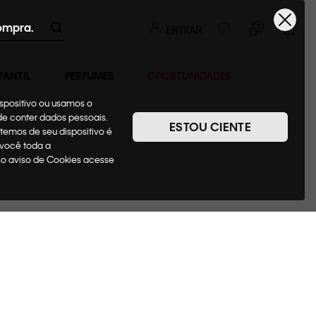
ompra.
ENTRAR
FANTIL
PERFUMES
OPORTUNIDADES
ispositivo ou usamos o
ode conter dados pessoais.
ESTOU CIENTE
temos de seu dispositivo é
 você toda a
sso aviso de Cookies acesse