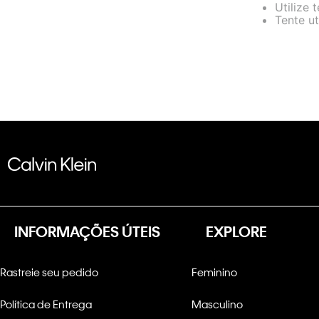
Utilize 
Tente ut
INFORMAÇÕES ÚTEIS
EXPLORE
Rastreie seu pedido
Feminino
Política de Entrega
Masculino