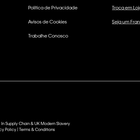
Política de Privacidade
Troca em Loj
Avisos de Cookies
Seja um Fra
Trabalhe Conosco
 In Supply Chain & UK Modern Slavery
cy Policy | Terms & Conditions