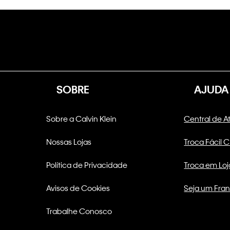
SOBRE
AJUDA
Sobre a Calvin Klein
Central de 
Nossas Lojas
Troca Fácil 
Política de Privacidade
Troca em Loj
Avisos de Cookies
Seja um Fra
Trabalhe Conosco