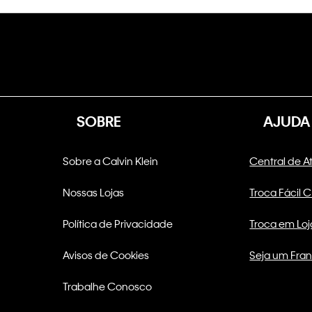
SOBRE
AJUDA
Sobre a Calvin Klein
Central de 
Nossas Lojas
Troca Fácil 
Política de Privacidade
Troca em Loj
Avisos de Cookies
Seja um Fra
Trabalhe Conosco