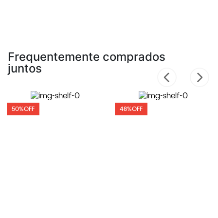
Frequentemente comprados
juntos
50%
OFF
48%
OFF