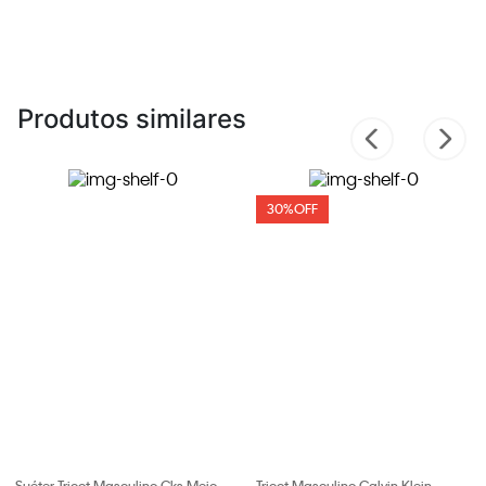
Produtos similares
30%
OFF
Suéter Tricot Masculino Cks Meio
Tricot Masculino Calvin Klein