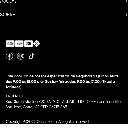
AJUDA
+
SOBRE
+
Fale com um de nossos especialistas de
Segunda a Quinta-feira
das 9:00 as 18:00 e às Sextas-feiras das 9:00 às 17:00. (Exceto
feriados)
.
ENDEREÇO
Rua: Santa Monica 790 SALA: 01; ANDAR: TÉRREO; - Parque Industrial
San José, Cotia –SP CEP: 06715-865
Copyright @2022 Calvin Klein. All rights reserved.
WBR INDUSTRIA E COMERCIO DE VESTUARIO LTDA.