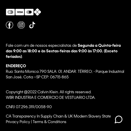
Fale com um de nossos especialistas de
Segunda a Quinta-feira
das 9:00 as 18:00 e às Sextas-feiras das 9:00 às 17:00. (Exceto
feriados)
.
ENDEREÇO
Rua: Santa Monica 790 SALA: 01; ANDAR: TÉRREO; - Parque Industrial
San José, Cotia –SP CEP: 06715-865
Copyright @2022 Calvin Klein. All rights reserved.
WBR INDUSTRIA E COMERCIO DE VESTUARIO LTDA.
CNPJ 07.296.319/0058-90
CA Transparency In Supply Chain & UK Modern Slavery Statement |
Privacy Policy | Terms & Conditions