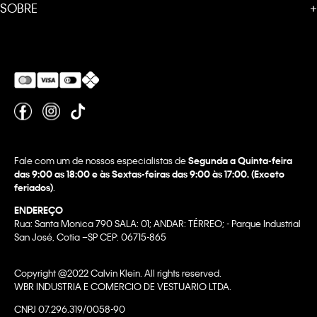
SOBRE
+
Fale com um de nossos especialistas de
Segunda a Quinta-feira
das 9:00 as 18:00 e às Sextas-feiras das 9:00 às 17:00. (Exceto
feriados)
.
ENDEREÇO
Rua: Santa Monica 790 SALA: 01; ANDAR: TÉRREO; - Parque Industrial
San José, Cotia –SP CEP: 06715-865
Copyright @2022 Calvin Klein. All rights reserved.
WBR INDUSTRIA E COMERCIO DE VESTUARIO LTDA.
CNPJ 07.296.319/0058-90